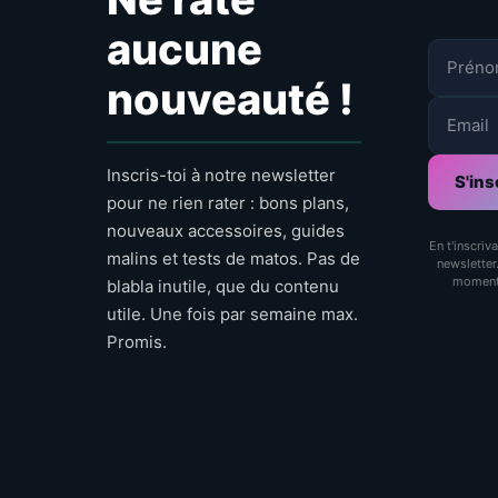
aucune
nouveauté !
Inscris-toi à notre newsletter
S'ins
pour ne rien rater : bons plans,
nouveaux accessoires, guides
En t'inscriv
malins et tests de matos. Pas de
newsletter
momen
blabla inutile, que du contenu
utile. Une fois par semaine max.
Promis.