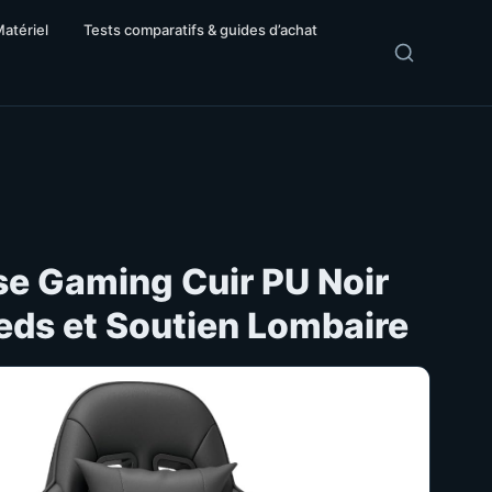
Matériel
Tests comparatifs & guides d’achat
e Gaming Cuir PU Noir
ds et Soutien Lombaire