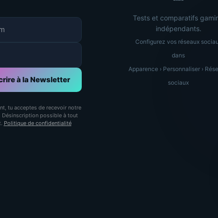
Tests et comparatifs gami
indépendants.
Configurez vos réseaux socia
dans
Apparence › Personnaliser › Rés
crire à la Newsletter
sociaux
ant, tu acceptes de recevoir notre
. Désinscription possible à tout
t.
Politique de confidentialité