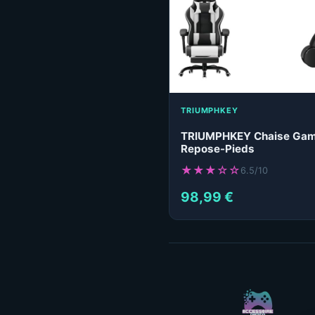
TRIUMPHKEY
TRIUMPHKEY Chaise Gam
Repose-Pieds
★★★☆☆
6.5/10
98,99 €