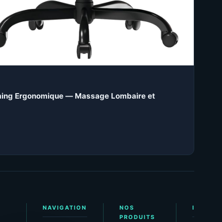
ing Ergonomique — Massage Lombaire et
NAVIGATION
NOS
INFORM
PRODUITS