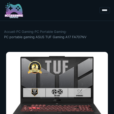
Accueil
›
PC Gaming
›
PC Portable Gaming
›
PC portable gaming ASUS TUF Gaming A17 FA707NV