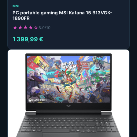
MSI
PC portable gaming MSI Katana 15 B13VGK-
1890FR
★★★★☆
8.0/10
1 399,99 €