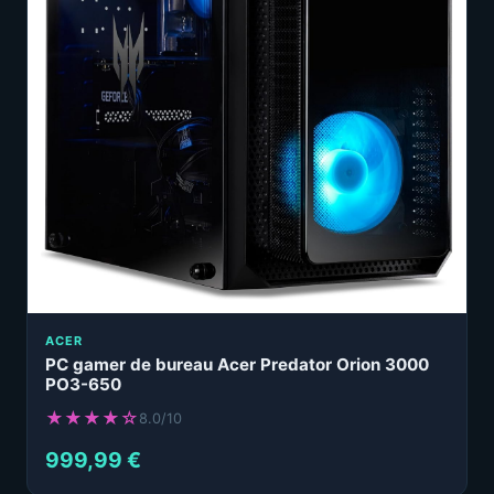
ACER
PC gamer de bureau Acer Predator Orion 3000
PO3-650
★★★★☆
8.0/10
999,99 €