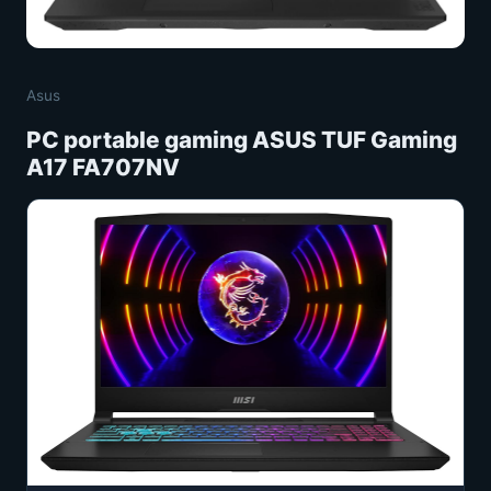
Asus
PC portable gaming ASUS TUF Gaming
A17 FA707NV