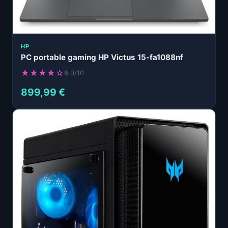
HP
PC portable gaming HP Victus 15-fa1088nf
★★★★☆
8.0/10
899,99 €