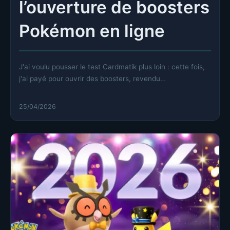
l’ouverture de boosters
Pokémon en ligne
J'ai voulu pousser le test Cardmatik plus loin : cette fois,
j'ai payé pour ouvrir des boosters, revendu…
25/04/2026