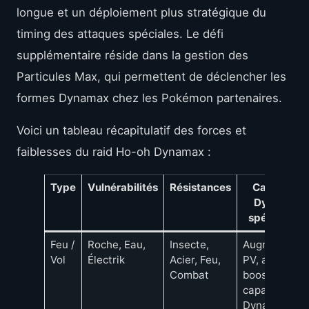
longue et un déploiement plus stratégique du
timing des attaques spéciales. Le défi
supplémentaire réside dans la gestion des
Particules Max, qui permettent de déclencher les
formes Dynamax chez les Pokémon partenaires.
Voici un tableau récapitulatif des forces et
faiblesses du raid Ho-oh Dynamax :
Type
Vulnérabilités
Résistances
Capacités
Dynamax
spécifiques
Feu /
Roche, Eau,
Insecte,
Augmentatio
Vol
Électrik
Acier, Feu,
PV, attaques
Combat
boostées,
capacité
Dynamax