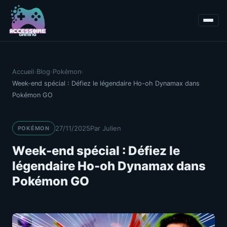
Accueil
›
Blog
›
Pokémon
›
Week-end spécial : Défiez le légendaire Ho-oh Dynamax dans
Pokémon GO
27/11/2025
Par Julien
POKÉMON
Week-end spécial : Défiez le
légendaire Ho-oh Dynamax dans
Pokémon GO