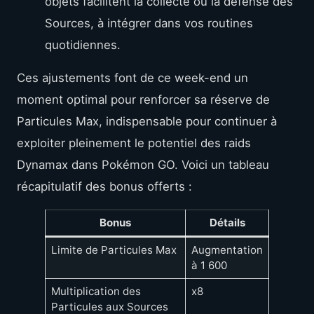
objets facilitent la collecte ou la défense des
Sources, à intégrer dans vos routines
quotidiennes.
Ces ajustements font de ce week-end un
moment optimal pour renforcer sa réserve de
Particules Max, indispensable pour continuer à
exploiter pleinement le potentiel des raids
Dynamax dans Pokémon GO. Voici un tableau
récapitulatif des bonus offerts :
Bonus
Détails
Limite de Particules Max
Augmentation
à 1 600
Multiplication des
x8
Particules aux Sources