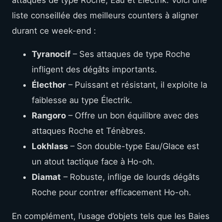
attaques de type Roche, Eau et Électrik. Voici une
liste conseillée des meilleurs counters à aligner
durant ce week-end :
Tyranocif
– Ses attaques de type Roche
infligent des dégâts importants.
Électhor
– Puissant et résistant, il exploite la
faiblesse au type Électrik.
Rangoro
– Offre un bon équilibre avec des
attaques Roche et Ténèbres.
Lokhlass
– Son double-type Eau/Glace est
un atout tactique face à Ho-oh.
Diamat
– Robuste, inflige de lourds dégâts
Roche pour contrer efficacement Ho-oh.
En complément, l’usage d’objets tels que les Baies