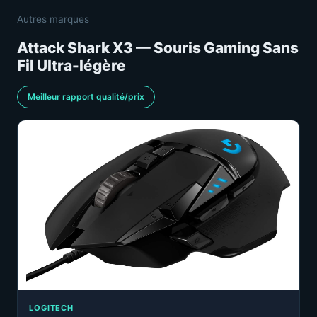
Autres marques
Attack Shark X3 — Souris Gaming Sans
Fil Ultra-légère
Meilleur rapport qualité/prix
LOGITECH