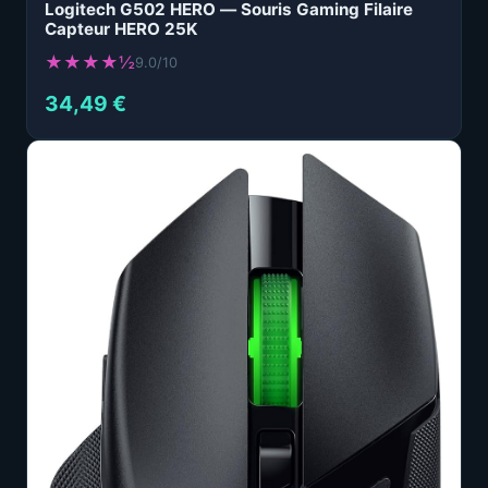
Logitech G502 HERO — Souris Gaming Filaire
Capteur HERO 25K
★★★★½
9.0/10
34,49 €