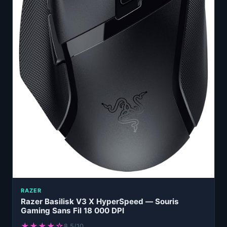
RAZER
Razer Basilisk V3 X HyperSpeed — Souris
Gaming Sans Fil 18 000 DPI
★★★★☆
8.5/10