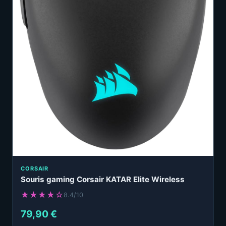
CORSAIR
Souris gaming Corsair KATAR Elite Wireless
★★★★☆
8.4/10
79,90 €