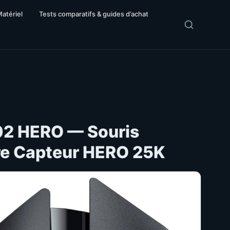
Matériel
Tests comparatifs & guides d’achat
02 HERO — Souris
re Capteur HERO 25K