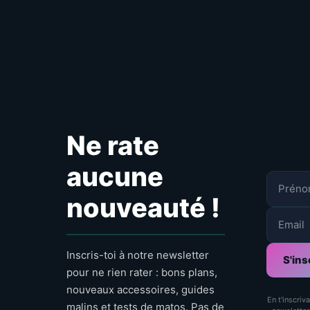
Ne rate
aucune
nouveauté !
Inscris-toi à notre newsletter
S'ins
pour ne rien rater : bons plans,
nouveaux accessoires, guides
En t'inscriv
malins et tests de matos. Pas de