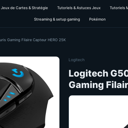
Jeux de Cartes & Stratégie
Tutoriels & Astuces Jeux
Tutoriels 
Streaming & setup gaming
Pokémon
ris Gaming Filaire Capteur HERO 25K
Logitech
Logitech G5
Gaming Filai