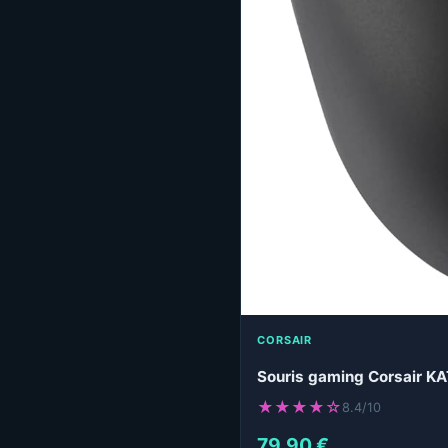
CORSAIR
Souris gaming Corsair KA
★★★★☆
8.4/10
79,90 €