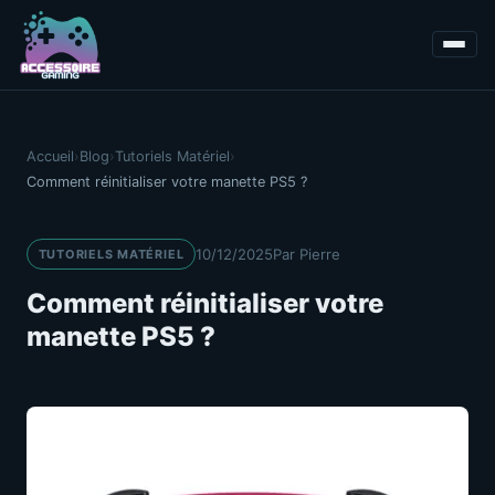
Accueil
›
Blog
›
Tutoriels Matériel
›
Comment réinitialiser votre manette PS5 ?
10/12/2025
Par Pierre
TUTORIELS MATÉRIEL
Comment réinitialiser votre
manette PS5 ?