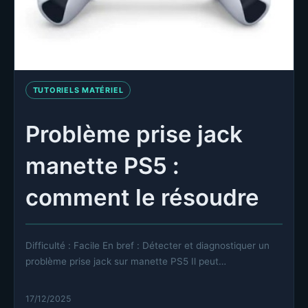
TUTORIELS MATÉRIEL
Problème prise jack
manette PS5 :
comment le résoudre
Difficulté : Facile En bref : Détecter et diagnostiquer un
problème prise jack sur manette PS5 Il peut…
17/12/2025