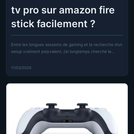
tv pro sur amazon fire
stick facilement ?
Entre les longues sessions de gaming et la recherche d’un
setup vraiment polyvalent, j’ai longtemps cherché le
moyen…
11/03/2026