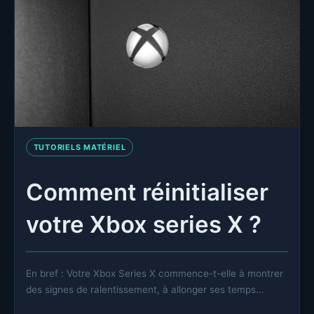
TUTORIELS MATÉRIEL
Comment réinitialiser
votre Xbox series X ?
En bref : Votre Xbox Series X commence-t-elle à montrer
des signes de ralentissement, à allonger ses temps…