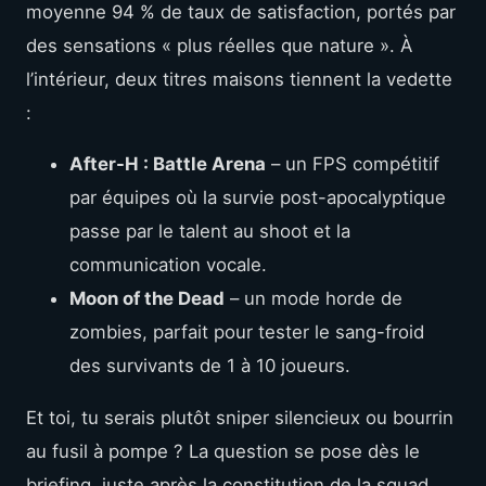
moyenne 94 % de taux de satisfaction, portés par
des sensations « plus réelles que nature ». À
l’intérieur, deux titres maisons tiennent la vedette
:
After-H : Battle Arena
– un FPS compétitif
par équipes où la survie post-apocalyptique
passe par le talent au shoot et la
communication vocale.
Moon of the Dead
– un mode horde de
zombies, parfait pour tester le sang-froid
des survivants de 1 à 10 joueurs.
Et toi, tu serais plutôt sniper silencieux ou bourrin
au fusil à pompe ? La question se pose dès le
briefing, juste après la constitution de la squad