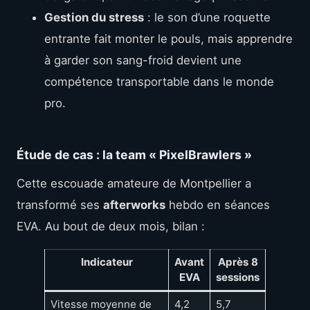
Gestion du stress
: le son d’une roquette
entrante fait monter le pouls, mais apprendre
à garder son sang-froid devient une
compétence transportable dans le monde
pro.
Étude de cas : la team « PixelBrawlers »
Cette escouade amateure de Montpellier a
transformé ses
afterworks
hebdo en séances
EVA. Au bout de deux mois, bilan :
Indicateur
Avant
Après 8
EVA
sessions
Vitesse moyenne de
4,2
5,7