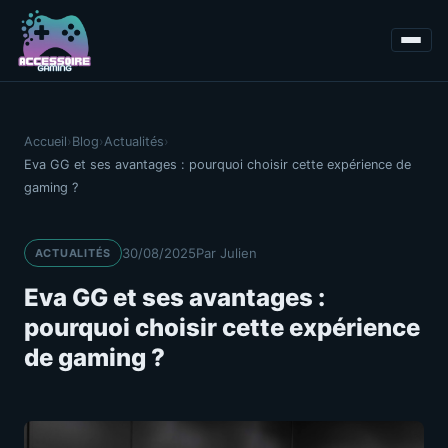
Accueil
›
Blog
›
Actualités
›
Eva GG et ses avantages : pourquoi choisir cette expérience de
gaming ?
30/08/2025
Par Julien
ACTUALITÉS
Eva GG et ses avantages :
pourquoi choisir cette expérience
de gaming ?