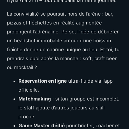
tryhard à 21 h – tout cela dans la même journée.
La convivialité se poursuit hors de l’arène : bar,
pizzas et fléchettes en réalité augmentée
prolongent l’adrénaline. Perso, l’idée de débriefer
un headshot improbable autour d’une boisson
fraîche donne un charme unique au lieu. Et toi, tu
prendrais quoi après la manche : soft, craft beer
ou mocktail ?
Réservation en ligne
ultra-fluide via l’app
officielle.
Matchmaking
: si ton groupe est incomplet,
le staff ajoute d’autres joueurs au skill
proche.
Game Master dédié
pour briefer, coacher et