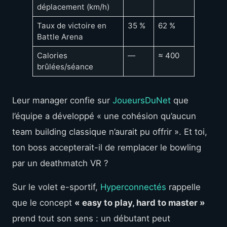
déplacement (km/h)
Taux de victoire en
35 %
62 %
Battle Arena
Calories
—
≈ 400
brûlées/séance
Leur manager confie sur
JoueursDuNet
que
l’équipe a développé « une cohésion qu’aucun
team building classique n’aurait pu offrir ». Et toi,
ton boss accepterait-il de remplacer le bowling
par un deathmatch VR ?
Sur le volet e-sportif,
Hyperconnectés
rappelle
que le concept
« easy to play, hard to master »
prend tout son sens : un débutant peut