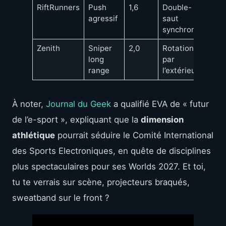
RiftRunners
Push
1,6
Double-
agressif
saut
synchronisé
Zenith
Sniper
2,0
Rotation
long
par
range
l’extérieur
À noter,
Journal du Geek
a qualifié EVA de « futur
de l’e-sport », expliquant que la
dimension
athlétique
pourrait séduire le Comité International
des Sports Electroniques, en quête de disciplines
plus spectaculaires pour ses Worlds 2027. Et toi,
tu te verrais sur scène, projecteurs braqués,
sweatband sur le front ?