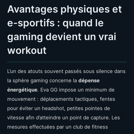
Avantages physiques et
e-sportifs : quand le
gaming devient un vrai
workout
L’un des atouts souvent passés sous silence dans
la sphère gaming concerne la
dépense
énergétique
. Eva GG impose un minimum de
mouvement : déplacements tactiques, fentes
pour éviter un headshot, petites pointes de
vitesse afin d’atteindre un point de capture. Les
mesures effectuées par un club de fitness