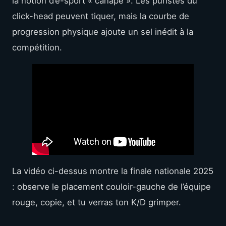
la notion d’e-sport « canapé ». Les puristes du
click-head peuvent tiquer, mais la courbe de
progression physique ajoute un sel inédit à la
compétition.
La vidéo ci-dessus montre la finale nationale 2025
: observe le placement couloir-gauche de l’équipe
rouge, copie, et tu verras ton K/D grimper.