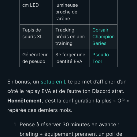
cm LED
lumineuse
proche de
l’arène
Tapis de
Tracking
Corsair
souris XL
précis en aim
Champion
training
Series
Générateur
Se forger une
Pseudo
de pseudo
identité EVA
Tool
En bonus, un
setup en L
te permet d’afficher d’un
côté le replay EVA et de l’autre ton Discord strat.
Honnêtement
, c’est la configuration la plus « OP »
repérée ces derniers mois.
Pense à réserver 30 minutes en avance :
briefing + équipement prennent un poil de