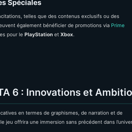
es Spéciales
ncitations, telles que des contenus exclusifs ou des
 peuvent également bénéficier de promotions via
Prime
ges pour le
PlayStation
et
Xbox
.
 6 : Innovations et Ambiti
icatives en termes de graphismes, de narration et de
 le jeu offrira une immersion sans précédent dans l’unive