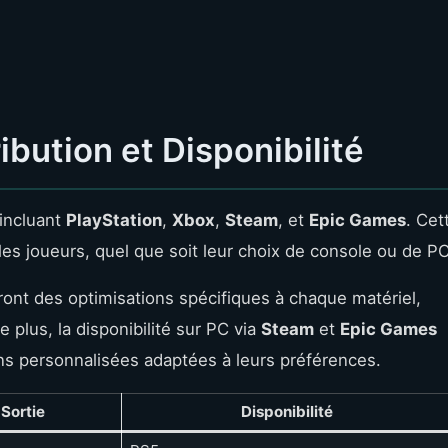
ibution et Disponibilité
 incluant
PlayStation
,
Xbox
,
Steam
, et
Epic Games
. Cet
 les joueurs, quel que soit leur choix de console ou de PC
ont des optimisations spécifiques à chaque matériel,
 plus, la disponibilité sur PC via
Steam
et
Epic Games
ons personnalisées adaptées à leurs préférences.
Sortie
Disponibilité