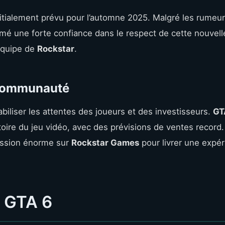
nitialement prévu pour l’automne 2025. Malgré les rumeu
imé une forte confiance dans le respect de cette nouvell
’équipe de
Rockstar
.
 Communauté
abiliser les attentes des joueurs et des investisseurs.
GT
toire du jeu vidéo, avec des prévisions de ventes record.
ession énorme sur
Rockstar Games
pour livrer une expé
e GTA 6