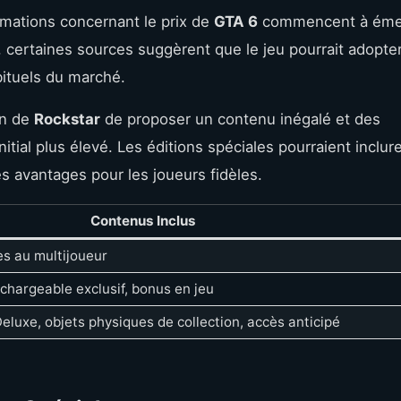
ormations concernant le prix de
GTA 6
commencent à éme
, certaines sources suggèrent que le jeu pourrait adopte
bituels du marché.
on de
Rockstar
de proposer un contenu inégalé et des
initial plus élevé. Les éditions spéciales pourraient inclur
s avantages pour les joueurs fidèles.
Contenus Inclus
ès au multijoueur
chargeable exclusif, bonus en jeu
eluxe, objets physiques de collection, accès anticipé