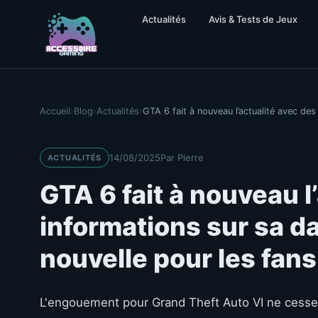
Actualités
Avis & Tests de Jeux
Accueil
›
Blog
›
Actualités
›
GTA 6 fait à nouveau l’actualité avec des
14/08/2025
Par Pierre
ACTUALITÉS
GTA 6 fait à nouveau l
informations sur sa d
nouvelle pour les fans
L'engouement pour Grand Theft Auto VI ne cesse 