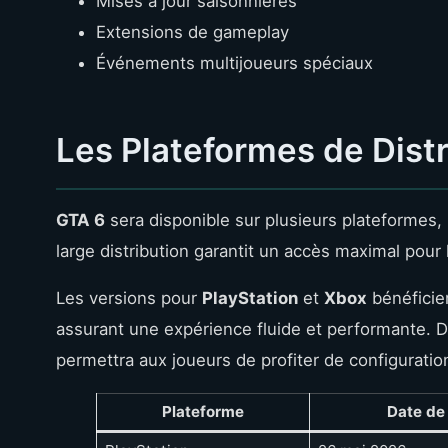
Mises à jour saisonnières
Extensions de gameplay
Événements multijoueurs spéciaux
Les Plateformes de Distr
GTA 6
sera disponible sur plusieurs plateformes,
large distribution garantit un accès maximal pour
Les versions pour
PlayStation
et
Xbox
bénéficier
assurant une expérience fluide et performante. De
permettra aux joueurs de profiter de configurati
Plateforme
Date de 