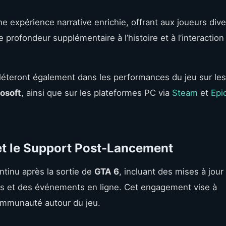
e expérience narrative enrichie, offrant aux joueurs div
 profondeur supplémentaire à l’histoire et à l’interaction
léteront également dans les performances du jeu sur les
osoft
, ainsi que sur les plateformes PC via
Steam
et
Epi
et le Support Post-Lancement
tinu après la sortie de
GTA 6
, incluant des mises à jour
es et des événements en ligne. Cet engagement vise à
 communauté autour du jeu.