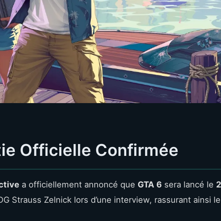
ie Officielle Confirmée
ctive
a officiellement annoncé que
GTA 6
sera lancé le
DG Strauss Zelnick lors d’une interview, rassurant ainsi l