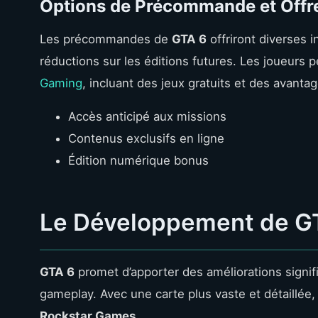
Options de Précommande et Offr
Les précommandes de
GTA 6
offriront diverses i
réductions sur les éditions futures. Les joueurs
Gaming
, incluant des jeux gratuits et des avanta
Accès anticipé aux missions
Contenus exclusifs en ligne
Édition numérique bonus
Le Développement de GTA
GTA 6
promet d’apporter des améliorations signif
gameplay. Avec une carte plus vaste et détaillée,
Rockstar Games
.