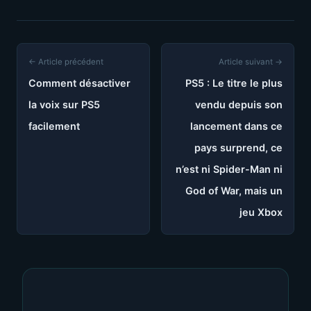
← Article précédent
Article suivant →
Comment désactiver
PS5 : Le titre le plus
la voix sur PS5
vendu depuis son
facilement
lancement dans ce
pays surprend, ce
n’est ni Spider-Man ni
God of War, mais un
jeu Xbox