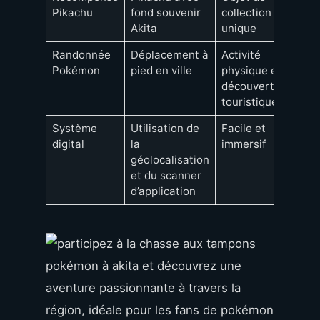
Pikachu
fond souvenir
collection
Akita
unique
Randonnée
Déplacement à
Activité
Pokémon
pied en ville
physique et
découverte
touristique
Système
Utilisation de
Facile et
digital
la
immersif
géolocalisation
et du scanner
d’application