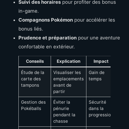
Suivi des horaires
pour profiter des bonus
in-game.
Compagnons Pokémon
pour accélérer les
bonus liés.
Prudence et préparation
pour une aventure
confortable en extérieur.
Conseils
Explication
Impact
Étude de la
Visualiser les
Gain de
carte des
emplacements
temps
tampons
avant de
partir
Gestion des
Éviter la
Sécurité
Pokéballs
pénurie
dans la
pendant la
progression
chasse