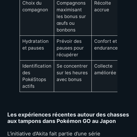
Choix du
Compagnons
Récolte
compagnon
maximisant
accrue
les bonus sur
œufs ou
bonbons
Hydratation
Prévoir des
Confort et
et pauses
pauses pour
endurance
récupérer
Identification
Se concentrer
Collecte
des
sur les heures
améliorée
PokéStops
avec bonus
actifs
Les expériences récentes autour des chasses
aux tampons dans Pokémon GO au Japon
L’initiative d’Akita fait partie d’une série