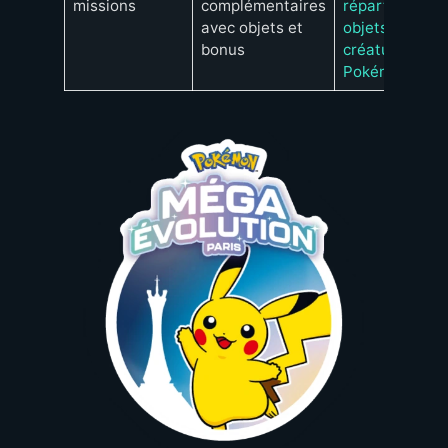
missions
complémentaires
répartition
avec objets et
objets
bonus
créatures
Pokémon