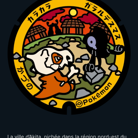
La ville d’Akita, nichée dans la région nord-est du