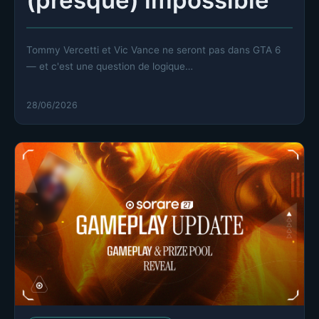
(presque) impossible
Tommy Vercetti et Vic Vance ne seront pas dans GTA 6
— et c'est une question de logique…
28/06/2026