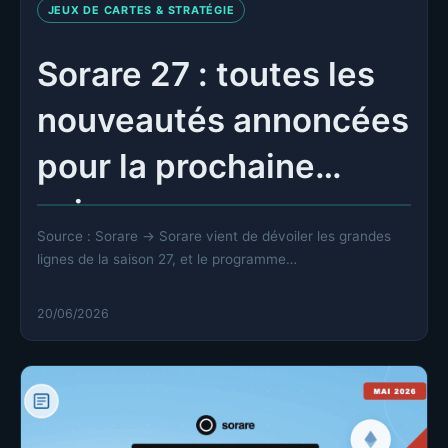
JEUX DE CARTES & STRATÉGIE
Sorare 27 : toutes les
nouveautés annoncées
pour la prochaine
saison
Source : Sorare → Sorare vient de dévoiler les grandes
lignes de la saison 27, et le programme…
20/06/2026